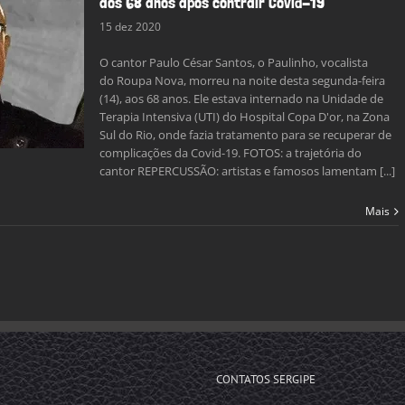
aos 68 anos após contrair Covid-19
15 dez 2020
O cantor Paulo César Santos, o Paulinho, vocalista
do Roupa Nova, morreu na noite desta segunda-feira
(14), aos 68 anos. Ele estava internado na Unidade de
Terapia Intensiva (UTI) do Hospital Copa D'or, na Zona
Sul do Rio, onde fazia tratamento para se recuperar de
complicações da Covid-19. FOTOS: a trajetória do
cantor REPERCUSSÃO: artistas e famosos lamentam [...]
Mais
CONTATOS SERGIPE