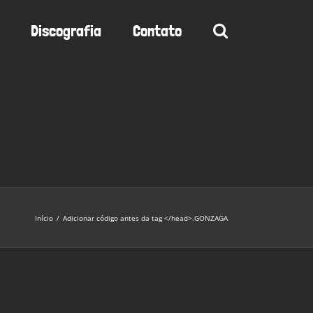
Discografia
Contato
Início
/
Adicionar código antes da tag </head>.
GONZAGA