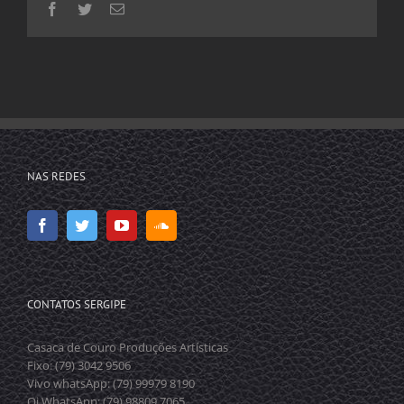
Facebook
Twitter
E-
mail
NAS REDES
CONTATOS SERGIPE
Casaca de Couro Produções Artísticas
Fixo: (79) 3042 9506
Vivo whatsApp: (79) 99979 8190
Oi WhatsApp: (79) 98809 7065