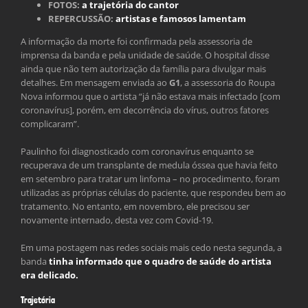
FOTOS:
a trajetória do cantor
REPERCUSSÃO:
artistas e famosos lamentam
A informação da morte foi confirmada pela assessoria de
imprensa da banda e pela unidade de saúde. O hospital disse
ainda que não tem autorização da família para divulgar mais
detalhes. Em mensagem enviada ao
G1
, a assessoria do Roupa
Nova informou que o artista “já não estava mais infectado [com
coronavírus], porém, em decorrência do vírus, outros fatores
complicaram”.
Paulinho foi diagnosticado com coronavírus enquanto se
recuperava de um transplante de medula óssea que havia feito
em setembro para tratar um linfoma – no procedimento, foram
utilizadas as próprias células do paciente, que respondeu bem ao
tratamento. No entanto, em novembro, ele precisou ser
novamente internado, desta vez com Covid-19.
Em uma postagem nas redes sociais mais cedo nesta segunda, a
banda
tinha informado que o quadro de saúde do artista
era delicado.
Trajetória