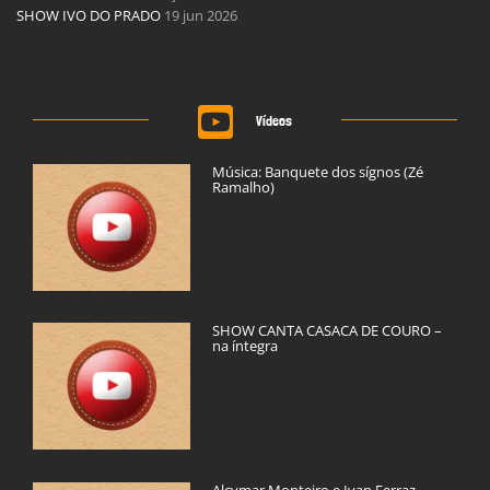
SHOW IVO DO PRADO
19 jun 2026
Vídeos
Música: Banquete dos sígnos (Zé
Ramalho)
SHOW CANTA CASACA DE COURO –
na íntegra
Alcymar Monteiro e Ivan Ferraz