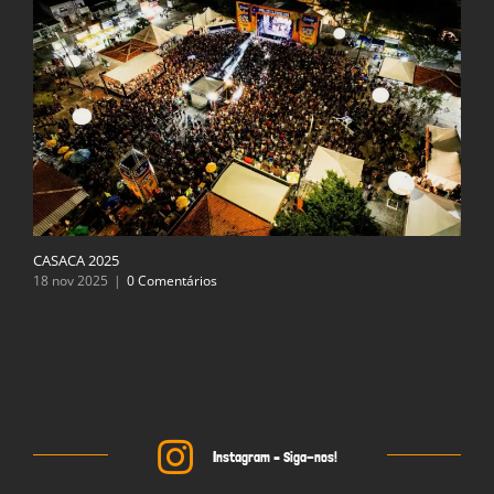
CASACA 2025
18 nov 2025
|
0 Comentários
Instagram – Siga-nos!