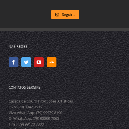
Seguir...
NAS REDES
CONTATOS SERGIPE
Casaca de Couro Produções Artísticas
Fixo: (79) 3042 9506
Vivo whatsApp: (79) 99979 8190
Oi WhatsApp: (79) 98809 7065
Tim : (79) 99170 7300