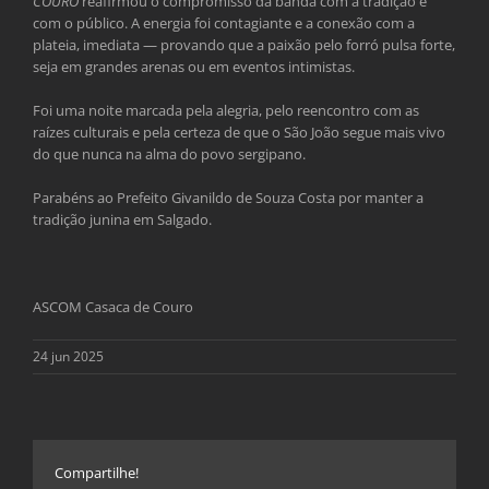
COURO
reafirmou o compromisso da banda com a tradição e
com o público. A energia foi contagiante e a conexão com a
plateia, imediata — provando que a paixão pelo forró pulsa forte,
seja em grandes arenas ou em eventos intimistas.
Foi uma noite marcada pela alegria, pelo reencontro com as
raízes culturais e pela certeza de que o São João segue mais vivo
do que nunca na alma do povo sergipano.
Parabéns ao Prefeito Givanildo de Souza Costa por manter a
tradição junina em Salgado.
ASCOM Casaca de Couro
24 jun 2025
Compartilhe!