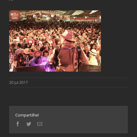
20 jul 2017
Compartilhe!
Facebook
Twitter
E-
mail