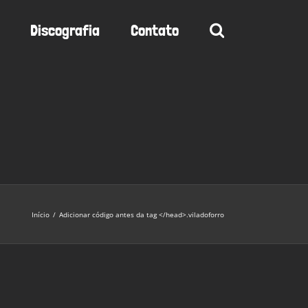
Discografia
Contato
Início
/
Adicionar código antes da tag </head>.
viladoforro