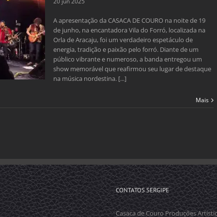
20 jun 2025
A apresentação da CASACA DE COURO na noite de 19
de junho, na encantadora Vila do Forró, localizada na
Orla de Aracaju, foi um verdadeiro espetáculo de
energia, tradição e paixão pelo forró. Diante de um
público vibrante e numeroso, a banda entregou um
show memorável que reafirmou seu lugar de destaque
na música nordestina. [...]
Mais
CONTATOS SERGIPE
Casaca de Couro Produções Artísti