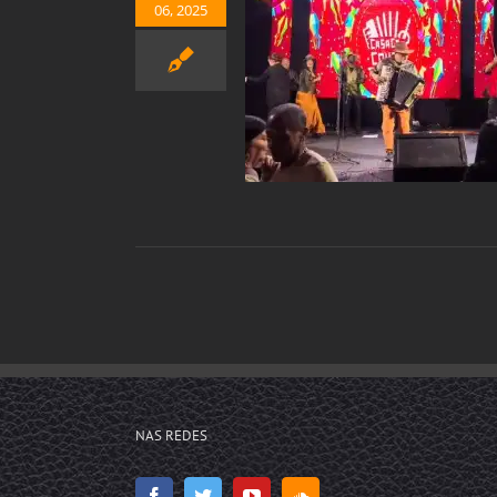
06, 2025
 DE COURO NA VILA DO
FORRÓ
Notícias
NAS REDES