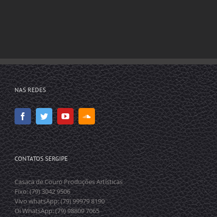
NAS REDES
CONTATOS SERGIPE
Casaca de Couro Produções Artísticas
Fixo: (79) 3042 9506
Vivo whatsApp: (79) 99979 8190
Oi WhatsApp: (79) 98809 7065