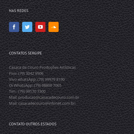
NAS REDES
CONTATOS SERGIPE
Casaca de Couro Produções Artísticas
Fixo: (79) 3042 9506
Vivo whatsApp: (79) 99979 8190
Oi WhatsApp: (79) 98809 7065
Tim : (79) 99170 7300
Mail: producao@casacadecouro.com.br
Mail: casacadecouro@infonet.com.br;
CONTATO OUTROS ESTADOS