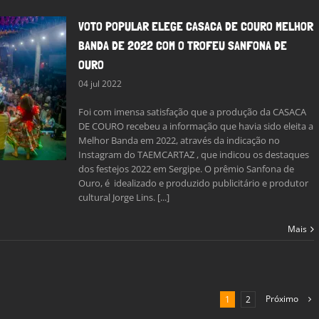
VOTO POPULAR ELEGE CASACA DE COURO MELHOR
BANDA DE 2022 COM O TROFEU SANFONA DE
OURO
04 jul 2022
Foi com imensa satisfação que a produção da CASACA
DE COURO recebeu a informação que havia sido eleita a
Melhor Banda em 2022, através da indicação no
Instagram do TAEMCARTAZ , que indicou os destaques
dos festejos 2022 em Sergipe. O prêmio Sanfona de
Ouro, é idealizado e produzido publicitário e produtor
cultural Jorge Lins. [...]
Mais
Próximo
1
2