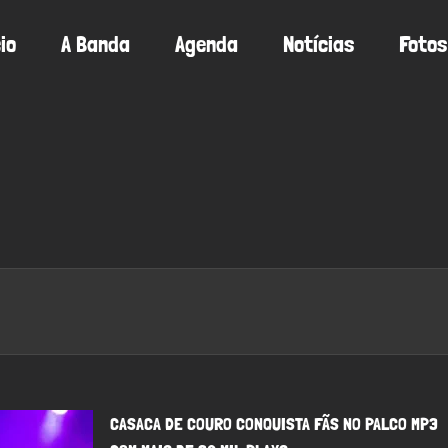
cio
A Banda
Agenda
Notícias
Fotos
CASACA DE COURO CONQUISTA FÃS NO PALCO MP3