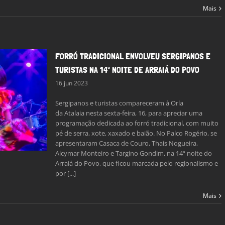
Mais
FORRÓ TRADICIONAL ENVOLVEU SERGIPANOS E
TURISTAS NA 14ª NOITE DE ARRAIÁ DO POVO
16 jun 2023
Sergipanos e turistas compareceram à Orla
da Atalaia nesta sexta-feira, 16, para apreciar uma
programação dedicada ao forró tradicional, com muito
pé de serra, xote, xaxado e baião. No Palco Rogério, se
apresentaram Casaca de Couro, Thais Nogueira,
Alcymar Monteiro e Targino Gondim, na 14ª noite do
Arraiá do Povo, que ficou marcada pelo regionalismo e
por [...]
Mais