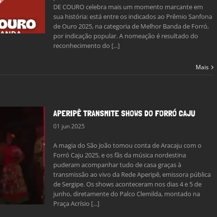
DE COURO celebra mais um momento marcante em
sua história: está entre os indicados ao Prêmio Sanfona
de Ouro 2025, na categoria de Melhor Banda de Forró,
por indicação popular. A nomeação é resultado do
reconhecimento do [...]
Mais
APERIPÊ TRANSMITE SHOWS DO FORRÓ CAJU
01 jun 2025
A magia do São João tomou conta de Aracaju com o
Forró Caju 2025, e os fãs da música nordestina
puderam acompanhar tudo de casa graças à
transmissão ao vivo da Rede Aperipê, emissora pública
de Sergipe. Os shows aconteceram nos dias 4 e 5 de
junho, diretamente do Palco Clemilda, montado na
Praça Acrísio [...]