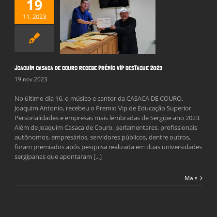
19
11, 2023
IM CASACA DE
RECEBE PRÊMIO
DESTAQUE 2023
Notícias
JOAQUIM CASACA DE COURO RECEBE PRÊMIO VIP DESTAQUE 2023
19 nov 2023
No último dia 16, o músico e cantor da CASACA DE COURO,
Joaquim Antonio, recebeu o Premio Vip de Educação Superior
Personalidades e empresas mais lembradas de Sergipe ano 2023.
Além de Joaquim Casaca de Couro, parlamentares, profissionais
autônomos, empresários, servidores públicos, dentre outros,
foram premiados após pesquisa realizada em duas universidades
sergipanas que apontaram [...]
Mais