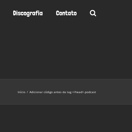
Discografia
Contato
Início
/
Adicionar código antes da tag </head>.
podcast