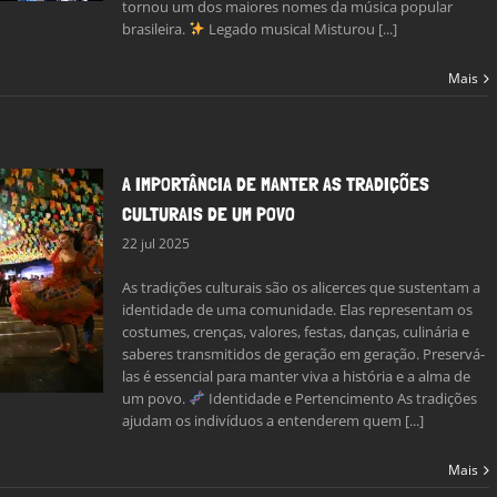
tornou um dos maiores nomes da música popular
brasileira.
Legado musical Misturou [...]
Mais
A IMPORTÂNCIA DE MANTER AS TRADIÇÕES
CULTURAIS DE UM POVO
22 jul 2025
As tradições culturais são os alicerces que sustentam a
identidade de uma comunidade. Elas representam os
costumes, crenças, valores, festas, danças, culinária e
saberes transmitidos de geração em geração. Preservá-
las é essencial para manter viva a história e a alma de
um povo.
Identidade e Pertencimento As tradições
ajudam os indivíduos a entenderem quem [...]
Mais