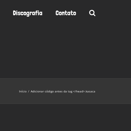
Discografia
Contato
Início
/
Adicionar código antes da tag </head>.
kasaca