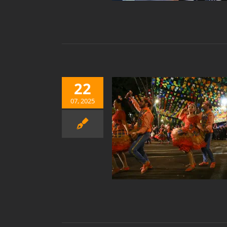
22
07, 2025
TÂNCIA DE MANTER AS
ÕES CULTURAIS DE UM
POVO
Notícias