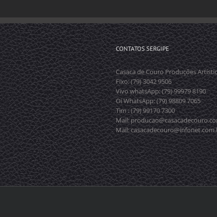
CONTATOS SERGIPE
Casaca de Couro Produções Artísti
Fixo: (79) 3042 9506
Vivo whatsApp: (79) 99979 8190
Oi WhatsApp: (79) 98809 7065
Tim : (79) 99170 7300
Mail: producao@casacadecouro.co
Mail: casacadecouro@infonet.com.