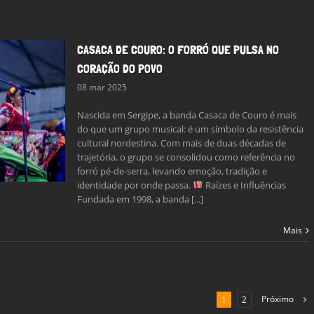
CASACA DE COURO: O FORRÓ QUE PULSA NO
CORAÇÃO DO POVO
08 mar 2025
Nascida em Sergipe, a banda Casaca de Couro é mais
do que um grupo musical: é um símbolo da resistência
cultural nordestina. Com mais de duas décadas de
trajetória, o grupo se consolidou como referência no
forró pé-de-serra, levando emoção, tradição e
identidade por onde passa.
Raízes e Influências
Fundada em 1998, a banda [...]
Mais
Próximo
1
2