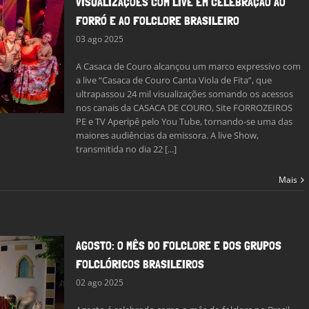
VISUALIZAÇÕES COM LIVE EM CELEBRAÇÃO AO
FORRÓ E AO FOLCLORE BRASILEIRO
03 ago 2025
A Casaca de Couro alcançou um marco expressivo com
a live “Casaca de Couro Canta Viola de Fita”, que
ultrapassou 24 mil visualizações somando os acessos
nos canais da CASACA DE COURO, Site FORROZEIROS
PE e TV Aperipê pelo You Tube, tornando-se uma das
maiores audiências da emissora. A live Show,
transmitida no dia 22 [...]
Mais
AGOSTO: O MÊS DO FOLCLORE E DOS GRUPOS
FOLCLÓRICOS BRASILEIROS
02 ago 2025