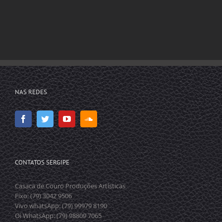
NAS REDES
CONTATOS SERGIPE
Casaca de Couro Produções Artísticas
Fixo: (79) 3042 9506
Vivo whatsApp: (79) 99979 8190
Oi WhatsApp: (79) 98809 7065