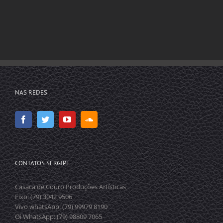
NAS REDES
CONTATOS SERGIPE
Casaca de Couro Produções Artísticas
Fixo: (79) 3042 9506
Vivo whatsApp: (79) 99979 8190
Oi WhatsApp: (79) 98809 7065