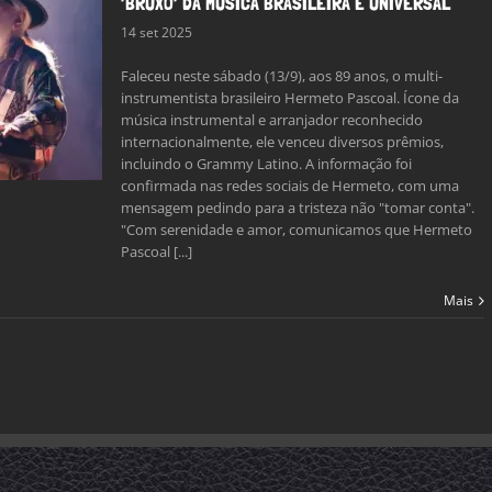
‘BRUXO’ DA MÚSICA BRASILEIRA E UNIVERSAL
14 set 2025
Faleceu neste sábado (13/9), aos 89 anos, o multi-
instrumentista brasileiro Hermeto Pascoal. Ícone da
música instrumental e arranjador reconhecido
internacionalmente, ele venceu diversos prêmios,
incluindo o Grammy Latino. A informação foi
confirmada nas redes sociais de Hermeto, com uma
mensagem pedindo para a tristeza não "tomar conta".
"Com serenidade e amor, comunicamos que Hermeto
Pascoal [...]
Mais