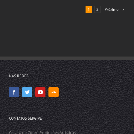
Próximo
1
2
NAS REDES
CONTATOS SERGIPE
Casaca de Couro Produções Artísticas