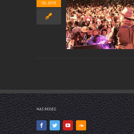
06, 2018
 BRASILEIRA DO BARCO
OGO – ESTÂNCIA/SE
Agenda
NAS REDES