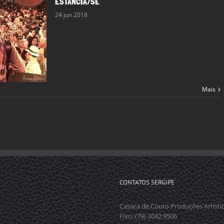
ESTÂNCIA/SE
24 jun 2018
Mais
CONTATOS SERGIPE
Casaca de Couro Produções Artísti
Fixo: (79) 3042 9506