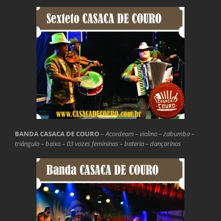
BANDA CASACA DE COURO
–
Acordeom – violino – zabumba –
triângulo – baixo – 03 vozes femininas – bateria – dançarinos