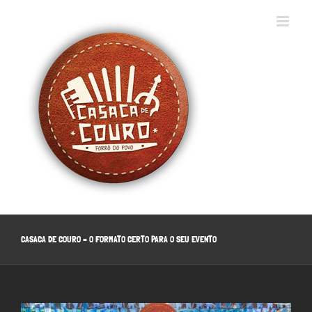
Ir
para
o
conteúdo
CASACA DE COURO – O FORMATO CERTO PARA O SEU EVENTO
View