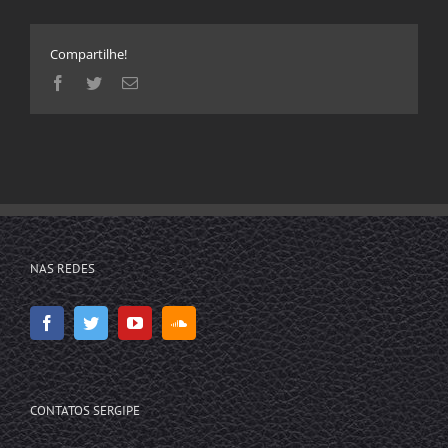
Compartilhe!
Facebook
Twitter
E-
mail
NAS REDES
CONTATOS SERGIPE