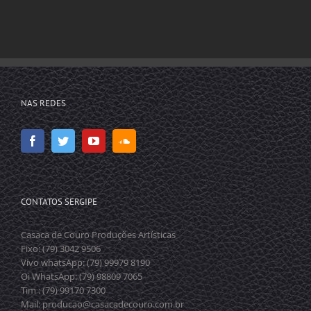
NAS REDES
CONTATOS SERGIPE
Casaca de Couro Produções Artísticas
Fixo: (79) 3042 9506
Vivo whatsApp: (79) 99979 8190
Oi WhatsApp: (79) 98809 7065
Tim : (79) 99170 7300
Mail: producao@casacadecouro.com.br