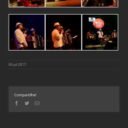
06 jul 2017
Compartilhe!
Facebook
Twitter
E-
mail