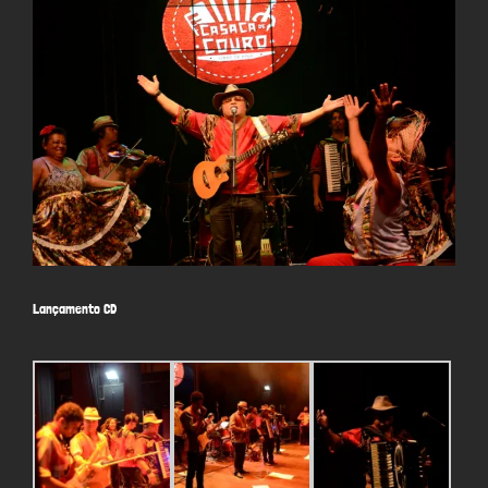
Larger
Image
Lançamento CD