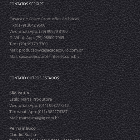
CONTATOS SERGIPE
Casaca de Couro Produções Artísticas
Fixo: (79) 3042 9506
Vivo whatsApp: (79) 99979 8190
Oi WhatsApp: (79) 98809 7065
Tim : (79) 99170 7300
Mail: producao@casacadecouro.com.br
Mail: casacadecouro@infonet.com.br;
CONTATO OUTROS ESTADOS
São Paulo
Estilo Marta Produtora
Vivo whatsApp: (011) 998777212
Tim whatsApp: (011) 982276387
Mail: martalima@ig.com.br
Pernambuco
Cláudio Rocha