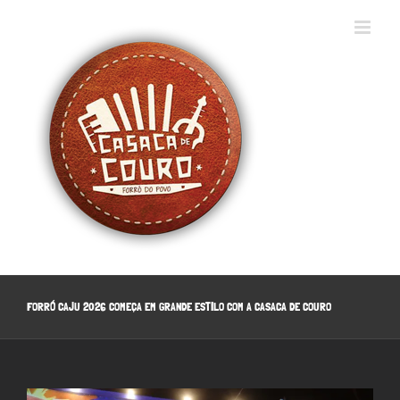
Ir
para
o
conteúdo
FORRÓ CAJU 2026 COMEÇA EM GRANDE ESTILO COM A CASACA DE COURO
View