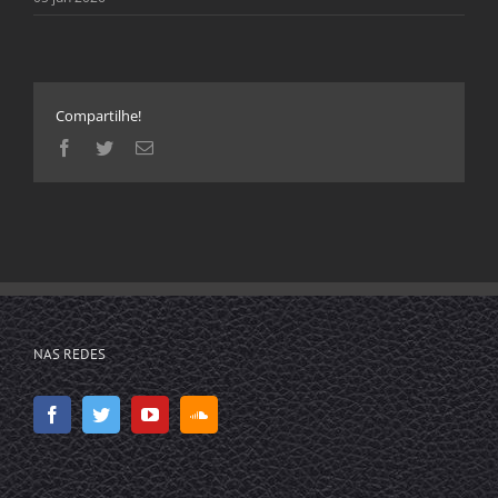
Compartilhe!
Facebook
Twitter
E-
mail
NAS REDES