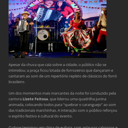
Apesar da chuva que caía sobre a cidade, o público não se
intimidou: a praça ficou lotada de forrozeiros que dançaram e
cantaram ao som de um repertório repleto de clássicos do forró
brasileiro.
Um dos momentos mais marcantes da noite foi conduzido pela
cantora
Lizete Feitosa
, que liderou uma quadrilha junina
animada, colocando todos para “quebrar o caranguejo” ao som
das tradicionais marchinhas. A interação com o público reforçou
o espírito festivo e cultural do evento.
O show terminou em clima de euforia, com aplausos calorosos e