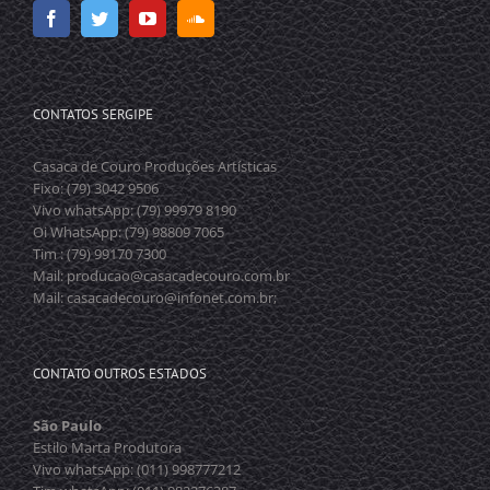
CONTATOS SERGIPE
Casaca de Couro Produções Artísticas
Fixo: (79) 3042 9506
Vivo whatsApp: (79) 99979 8190
Oi WhatsApp: (79) 98809 7065
Tim : (79) 99170 7300
Mail: producao@casacadecouro.com.br
Mail: casacadecouro@infonet.com.br;
CONTATO OUTROS ESTADOS
São Paulo
Estilo Marta Produtora
Vivo whatsApp: (011) 998777212