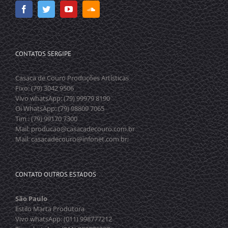
CONTATOS SERGIPE
Casaca de Couro Produções Artísticas
Fixo: (79) 3042 9506
Vivo whatsApp: (79) 99979 8190
Oi WhatsApp: (79) 98809 7065
Tim : (79) 99170 7300
Mail: producao@casacadecouro.com.br
Mail: casacadecouro@infonet.com.br;
CONTATO OUTROS ESTADOS
São Paulo
Estilo Marta Produtora
Vivo whatsApp: (011) 998777212