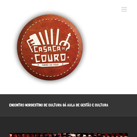
Ir
para
o
conteúdo
ENCONTRO NORDESTINO DE CULTURA DÁ AULA DE GESTÃO E CULTURA
View