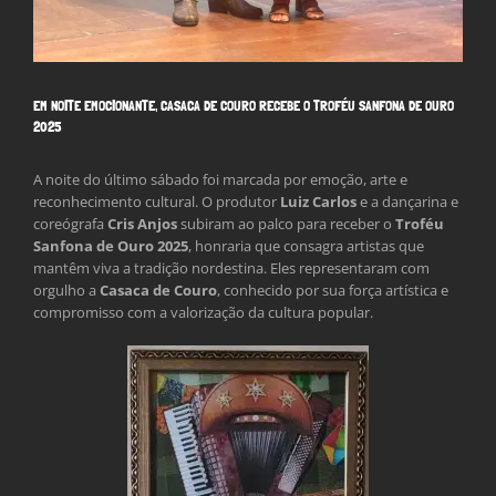
EM NOITE EMOCIONANTE, CASACA DE COURO RECEBE O TROFÉU SANFONA DE OURO
2025
A noite do último sábado foi marcada por emoção, arte e
reconhecimento cultural. O produtor
Luiz Carlos
e a dançarina e
coreógrafa
Cris Anjos
subiram ao palco para receber o
Troféu
Sanfona de Ouro 2025
, honraria que consagra artistas que
mantêm viva a tradição nordestina. Eles representaram com
orgulho a
Casaca de Couro
, conhecido por sua força artística e
compromisso com a valorização da cultura popular.