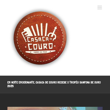
Ir
para
o
conteúdo
EM NOITE EMOCIONANTE, CASACA DE COURO RECEBE O TROFÉU SANFONA DE OURO
2025
View