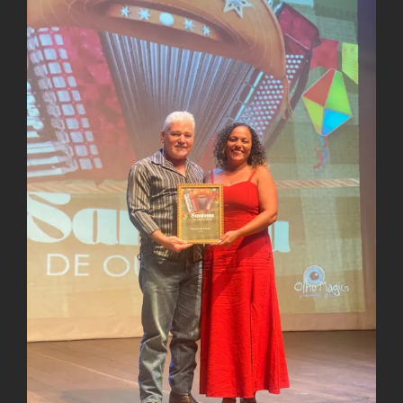
Larger
Image