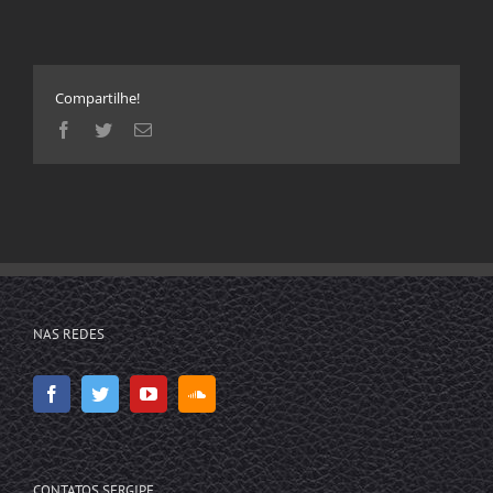
Compartilhe!
Facebook
Twitter
E-
mail
NAS REDES
CONTATOS SERGIPE