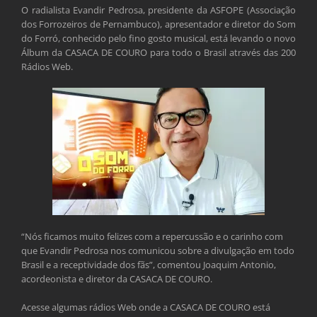
O radialista Evandir Pedrosa, presidente da ASFOPE (Associação
dos Forrozeiros de Pernambuco), apresentador e diretor do Som
do Forró, conhecido pelo fino gosto musical, está levando o novo
Álbum da CASACA DE COURO para todo o Brasil através das 200
Rádios Web.
“Nós ficamos muito felizes com a repercussão e o carinho com
que Evandir Pedrosa nos comunicou sobre a divulgação em todo
Brasil e a receptividade dos fãs”, comentou Joaquim Antonio,
acordeonista e diretor da CASACA DE COURO.
Acesse algumas rádios Web onde a CASACA DE COURO está