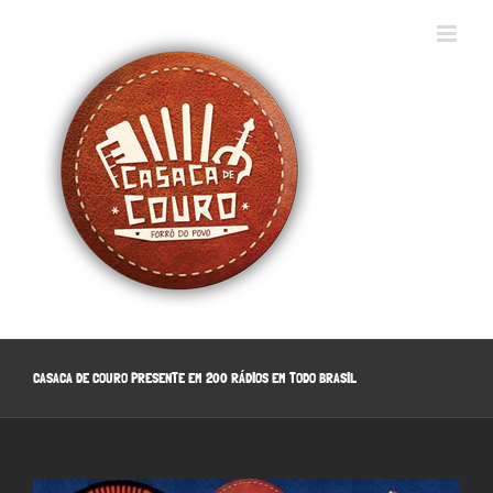
Ir
para
o
conteúdo
CASACA DE COURO PRESENTE EM 200 RÁDIOS EM TODO BRASIL
View