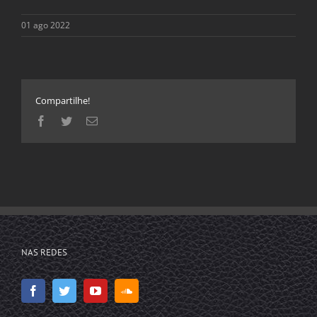
01 ago 2022
Compartilhe!
Facebook
Twitter
E-
mail
NAS REDES