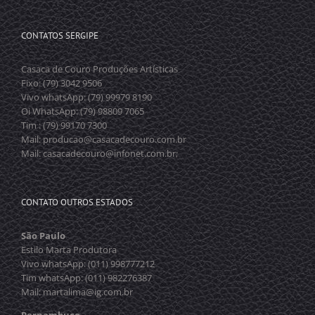
CONTATOS SERGIPE
Casaca de Couro Produções Artísticas
Fixo: (79) 3042 9506
Vivo whatsApp: (79) 99979 8190
Oi WhatsApp: (79) 98809 7065
Tim : (79) 99170 7300
Mail: producao@casacadecouro.com.br
Mail: casacadecouro@infonet.com.br;
CONTATO OUTROS ESTADOS
São Paulo
Estilo Marta Produtora
Vivo whatsApp: (011) 998777212
Tim whatsApp: (011) 982276387
Mail: martalima@ig.com.br