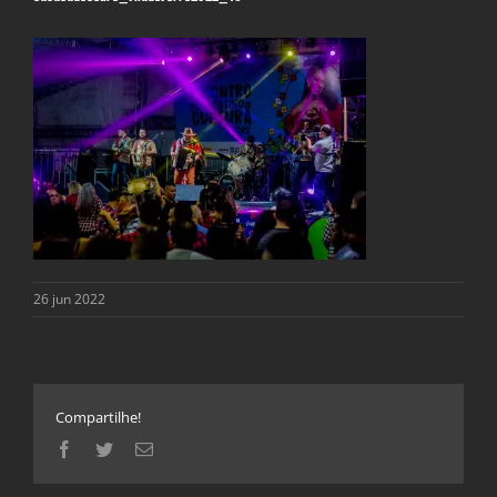
26 jun 2022
Compartilhe!
Facebook
Twitter
E-
mail