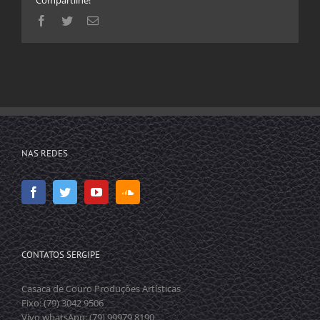
Compartilhe!
Facebook
Twitter
E-
mail
NAS REDES
CONTATOS SERGIPE
Casaca de Couro Produções Artísticas
Fixo: (79) 3042 9506
Vivo whatsApp: (79) 99979 8190