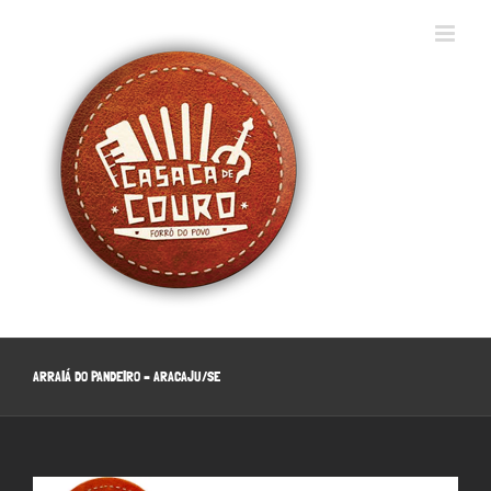
Ir
para
o
conteúdo
ARRAIÁ DO PANDEIRO – ARACAJU/SE
View