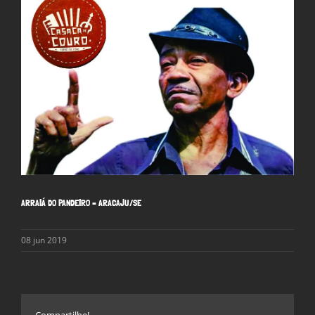
Larger
Image
ARRAIÁ DO PANDEIRO – ARACAJU/SE
08 jun 2019