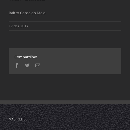
Bairro Coroa do Meio
17 dez 2017
Compartilhe!
Facebook
Twitter
E-
mail
NAS REDES