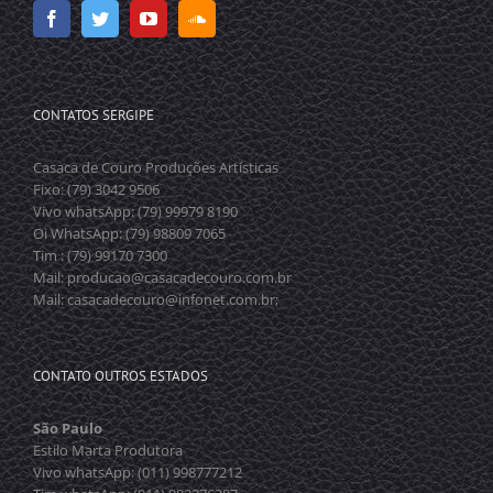
CONTATOS SERGIPE
Casaca de Couro Produções Artísticas
Fixo: (79) 3042 9506
Vivo whatsApp: (79) 99979 8190
Oi WhatsApp: (79) 98809 7065
Tim : (79) 99170 7300
Mail: producao@casacadecouro.com.br
Mail: casacadecouro@infonet.com.br;
CONTATO OUTROS ESTADOS
São Paulo
Estilo Marta Produtora
Vivo whatsApp: (011) 998777212